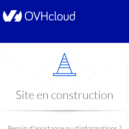
Site en construction
Besoin d'assistance ou d'informations ?